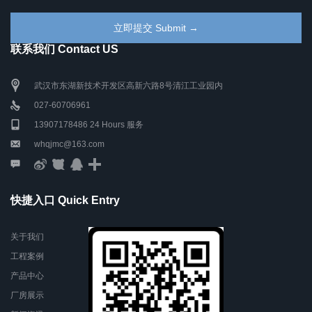
联系我们 Contact US
武汉市东湖新技术开发区高新六路8号清江工业园内
027-60706961
13907178486 24 Hours 服务
whqjmc@163.com
快捷入口 Quick Entry
关于我们
工程案例
产品中心
厂房展示