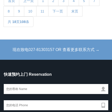
首页
上一页
1
2
3
4
5
7
8
9
10
11
下一页
末页
共
18
页
108
条
现在致电027-81303157 OR 查看更多联系方式 →
快速预约上门 Reservation