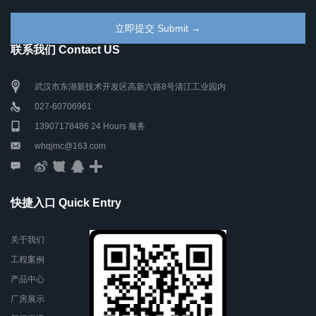
联系我们 Contact US
武汉市东湖新技术开发区高新六路8号清江工业园内
027-60706961
13907178486 24 Hours 服务
whqjmc@163.com
快捷入口 Quick Entry
关于我们
工程案例
产品中心
厂房展示