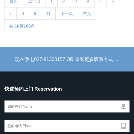
首页
上一页
1
2
3
4
5
6
7
8
9
11
下一页
末页
共
18
页
108
条
现在致电027-81303157 OR 查看更多联系方式 →
快速预约上门 Reservation