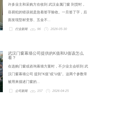
许多业主和采购方在收到 武汉金属门窗 到货时，
容易犯的错误就是急着签字验收。一旦签了字，后
面发现型材变形、五金不...
行业新闻
96
2026-05-30
武汉门窗幕墙公司提供的K值和U值该怎么
看？
在选购门窗或咨询幕墙方案时，不少业主会听到 武
汉门窗幕墙公司 提到“K值”或“U值”。这两个参数常
被用来描述门窗的...
公司新闻
157
2026-04-25