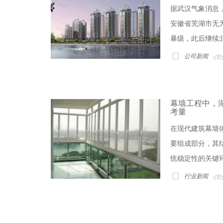
据武汉气象消息，
安徽省芜湖市无
暴级，此后继续北
公司新闻
幕墙工程中，
考量
在现代建筑幕墙体
要组成部分，其
统稳定性的关键环
行业新闻