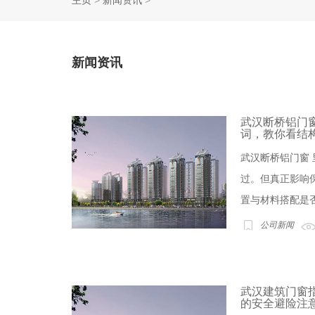
主页
>
新闻资讯
>
新闻资讯
武汉断桥铝门窗
词，教你看结
武汉断桥铝门窗 
过。但真正影响
置与材料搭配是否合
公司新闻
武汉建筑门窗
的安全避险注