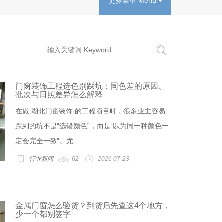
更多菜单 Menu
门窗装饰工程选色别踩坑：同色差的原因、
批次与日照差异怎么解释
在做 湖北门窗装饰 的工程项目时，很多业主容易
踩到的坑不是“选错颜色”，而是“以为同一种颜色一
定会完全一致”。尤...
行业新闻
62
2026-07-23
金属门窗怎么验货？到货后先查这4个地方，
少一个都别签字