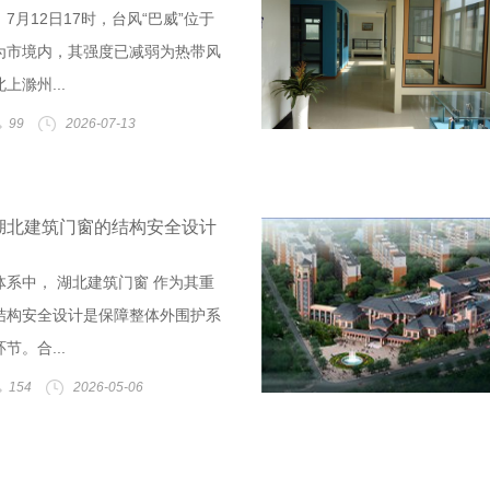
7月12日17时，台风“巴威”位于
为市境内，其强度已减弱为热带风
上滁州...
99
2026-07-13
湖北建筑门窗的结构安全设计
系中， 湖北建筑门窗 作为其重
结构安全设计是保障整体外围护系
节。合...
154
2026-05-06