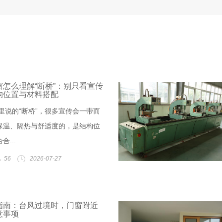
怎么理解“断桥”：别只看宣传
构位置与材料搭配
里说的“断桥”，很多宣传会一带而
保温、隔热与舒适度的，是结构位
...
56
2026-07-27
指南：台风过境时，门窗附近
意事项