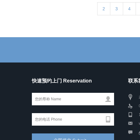
2
3
4
快速预约上门 Reservation
联系我