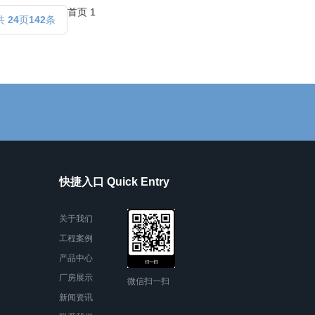
首页
1
共
24
页
142
条
快捷入口 Quick Entry
关于我们
工程案例
产品中心
厂房展示
微信扫一扫
新闻资讯