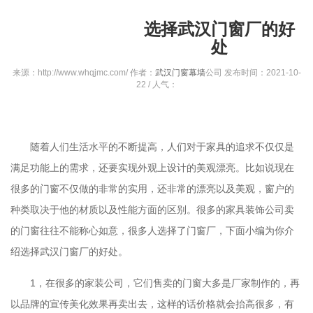
选择武汉门窗厂的好
处
来源：http://www.whqjmc.com/ 作者：
武汉门窗幕墙
公司 发布时间：2021-10-
22 / 人气：
随着人们生活水平的不断提高，人们对于家具的追求不仅仅是
满足功能上的需求，还要实现外观上设计的美观漂亮。比如说现在
很多的门窗不仅做的非常的实用，还非常的漂亮以及美观，窗户的
种类取决于他的材质以及性能方面的区别。很多的家具装饰公司卖
的门窗往往不能称心如意，很多人选择了门窗厂，下面小编为你介
绍选择
武汉门窗厂
的好处。
1，在很多的家装公司，它们售卖的门窗大多是厂家制作的，再
以品牌的宣传美化效果再卖出去，这样的话价格就会抬高很多，有