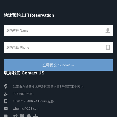
快速预约上门 Reservation
联系我们 Contact US
武汉市东湖新技术开发区高新六路8号清江工业园内
027-60706961
13907178486 24 Hours 服务
whqjmc@163.com